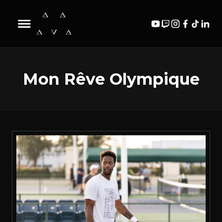
Biographie
Actualité
Blog
Vidéos
Mon Rêve Olympique